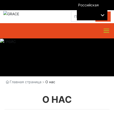
Российская
GO
Главная страница
О нас
О НАС