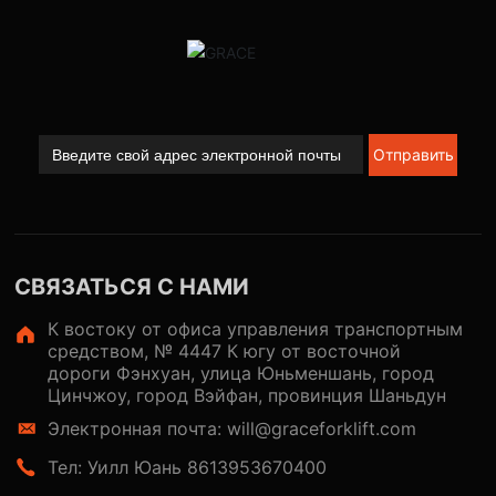
Отправить
СВЯЗАТЬСЯ С НАМИ
К востоку от офиса управления транспортным
средством, № 4447 К югу от восточной
дороги Фэнхуан, улица Юньменшань, город
Цинчжоу, город Вэйфан, провинция Шаньдун
Электронная почта: will@graceforklift.com
Тел: Уилл Юань 8613953670400