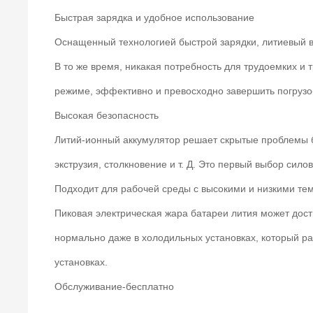
Быстрая зарядка и удобное использование
Оснащенный технологией быстрой зарядки, литиевый ви
В то же время, никакая потребность для трудоемких и
режиме, эффективно и превосходно завершить погрузо-
Высокая безопасность
Литий-ионный аккумулятор решает скрытые проблемы бе
экструзия, столкновение и т. Д. Это первый выбор сил
Подходит для рабочей среды с высокими и низкими те
Пиковая электрическая жара батареи лития может дост
нормально даже в холодильных установках, который р
установках.
Обслуживание-бесплатно