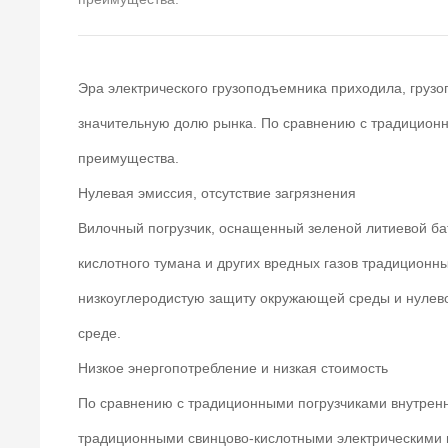
Эра электрического грузоподъемника приходила, грузо
значительную долю рынка. По сравнению с традиционны
преимущества.
Нулевая эмиссия, отсутствие загрязнения
Вилочный погрузчик, оснащенный зеленой литиевой бат
кислотного тумана и других вредных газов традицион
низкоуглеродистую защиту окружающей среды и нулево
среде.
Низкое энергопотребление и низкая стоимость
По сравнению с традиционными погрузчиками внутренне
традиционными свинцово-кислотными электрическими п