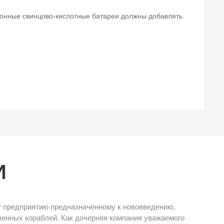
ционные свинцово-кислотные батареи должны добавлять
И
у предприятию предназначенному к нововведению,
енных кораблей. Как дочерняя компания уважаемого