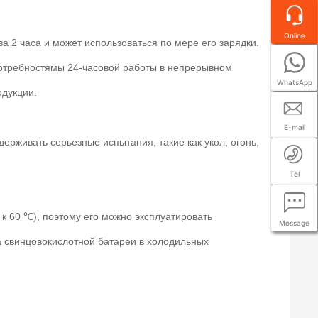
Online
 2 часа и может использоваться по мере его зарядки.
 потребностямы 24-часовой работы в непрерывном
WhatsApp
одукции.
E-mail
рживать серьезные испытания, такие как укол, огонь,
Tel
к 60 ℃), поэтому его можно эксплуатировать
Message
а свинцовокислотной батареи в холодильных