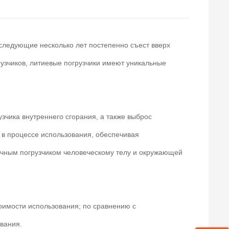
 следующие несколько лет постепенно съест вверх
узчиков, литиевые погрузчики имеют уникальные
зчика внутреннего сгорания, а также выброс
 в процессе использования, обеспечивая
очным погрузчиком человеческому телу и окружающей
оимости использования; по сравнению с
вания.