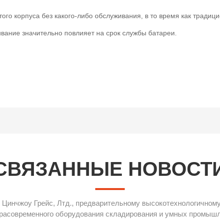
ого корпуса без какого-либо обслуживания, в то время как тради
вание значительно повлияет на срок службы батареи.
СВЯЗАННЫЕ НОВОСТ
 Цинчжоу Грейс, Лтд., предварительному высокотехнологичном
трасовременного оборудования складирования и умных промышл